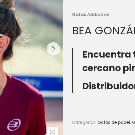
Gafas Addictive
BEA GONZÁ
Encuentra 
cercano pi
Distribuido
Categorías:
Gafas de padel
,
G