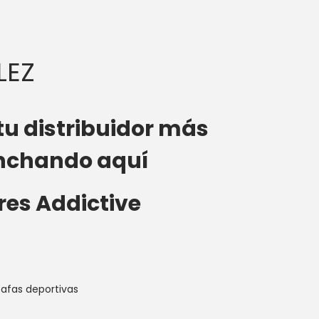
LEZ
tu distribuidor más
nchando aquí
res Addictive
afas deportivas