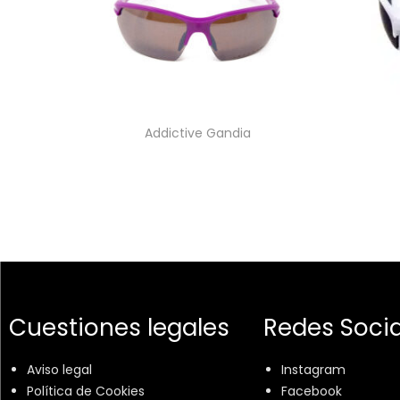
Addictive Gandia
Cuestiones legales
Redes Socia
Aviso legal
Instagram
Política de Cookies
Facebook