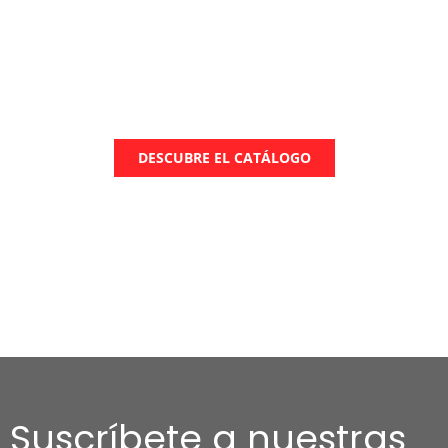
Gafas Addictive
DESCUBRE EL CATÁLOGO
Suscríbete a nuestras