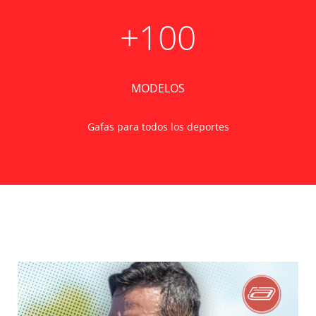
+100
MODELOS
Gafas para todos los deportes