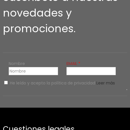
novedades y
promociones.
Nombre
EMAIL
He leído y acepto la política de privacidad
Leer más
Cuestiones legales