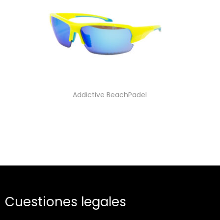
Addictive BeachPadel
Cuestiones legales