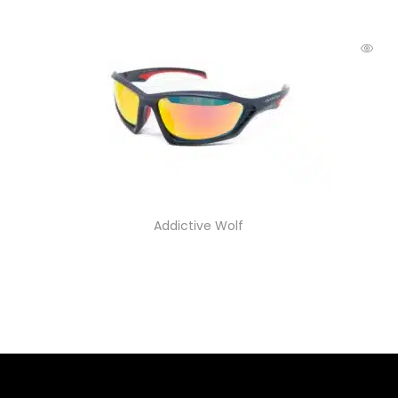
Addictive Wolf