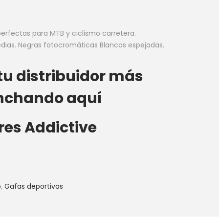
perfectas para MTB y ciclismo carretera.
as. Negras fotocromáticas Blancas espejadas.
tu distribuidor más
nchando aquí
res Addictive
o
,
Gafas deportivas