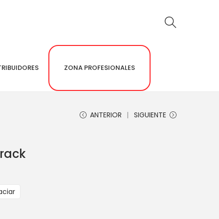
TRIBUIDORES
ZONA PROFESIONALES
ANTERIOR
SIGUIENTE
Track
aciar