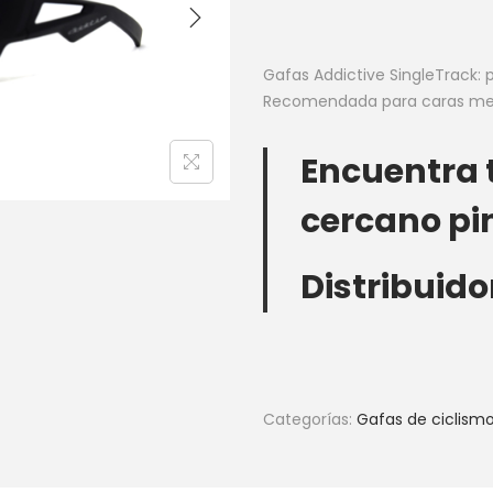
Gafas Addictive SingleTrack: 
Recomendada para caras medi
Encuentra 
cercano pi
Distribuido
Categorías:
Gafas de ciclism