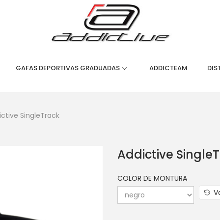
GAFAS DEPORTIVAS GRADUADAS
ADDICTEAM
DIS
ictive SingleTrack
Addictive Single
COLOR DE MONTURA
V