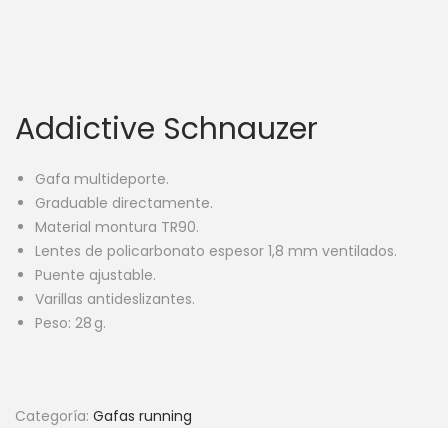
Addictive Schnauzer
Gafa multideporte.
Graduable directamente.
Material montura TR90.
Lentes de policarbonato espesor 1,8 mm ventilados.
Puente ajustable.
Varillas antideslizantes.
Peso: 28 g.
Categoría:
Gafas running