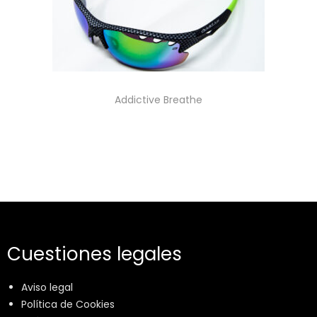
Addictive Breathe
Cuestiones legales
Aviso legal
Política de Cookies