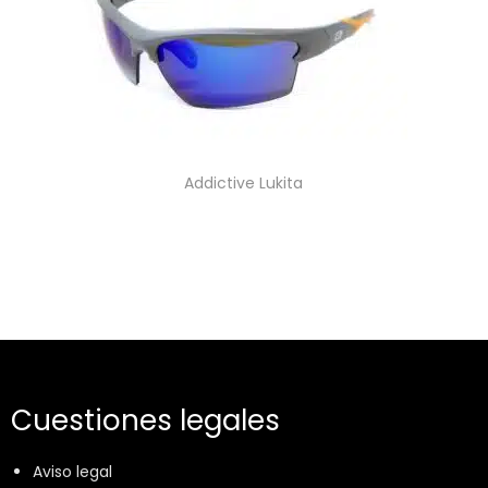
Addictive Lukita
Cuestiones legales
Aviso legal