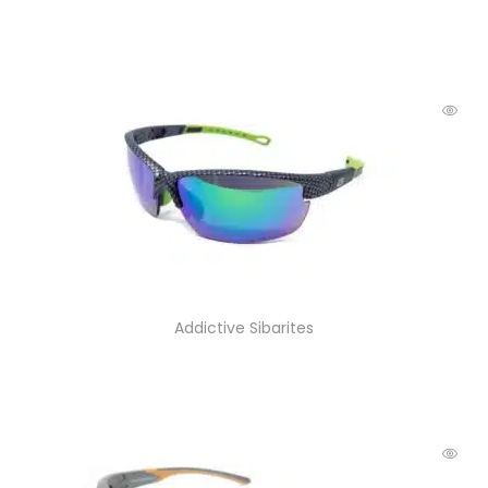
Addictive Sibarites