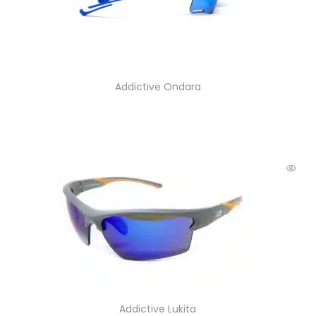
Addictive Ondara
Addictive Lukita