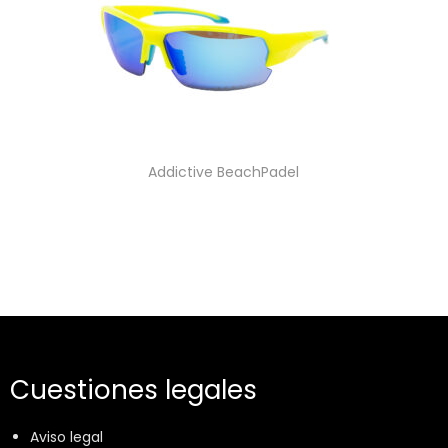
Addictive BeachPadel
Cuestiones legales
Aviso legal