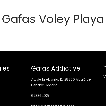
Gafas Voley Playa
C
les
Gafas Addictive
V
Av. de la Alcarria, 12, 28806 Alcalá de
Henares, Madrid
673364025