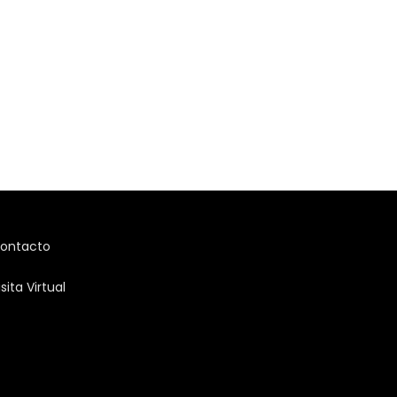
ontacto
isita Virtual