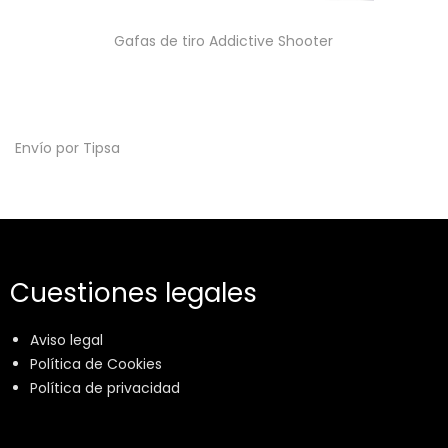
Gafas de tiro Addictive Shooter
Envío por Tipsa
Cuestiones legales
Aviso legal
Política de Cookies
Política de privacidad